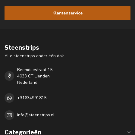
Klantenservice
Steenstrips
Alle steenstrips onder één dak
Beemdsestraat 15
4033 CT Lienden
Nederland
+31634991815
info@steenstrips.nl
Categorieën