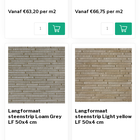
Vanaf €63,20 per m2
Vanaf €66,75 per m2
Langformaat
Langformaat
steenstrip Loam Grey
steenstrip Light yellow
LF 50x4 cm
LF 50x4 cm