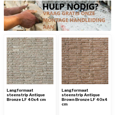
Langformaat
Langformaat
steenstrip Antique
steenstrip Antique
Bronze LF 40x4 cm
Brown Bronze LF 40x4
cm