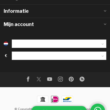
Informatie
Mijn account
€
© Copyright 2026 Steenstrips
- Powered by
Lightspeed
-