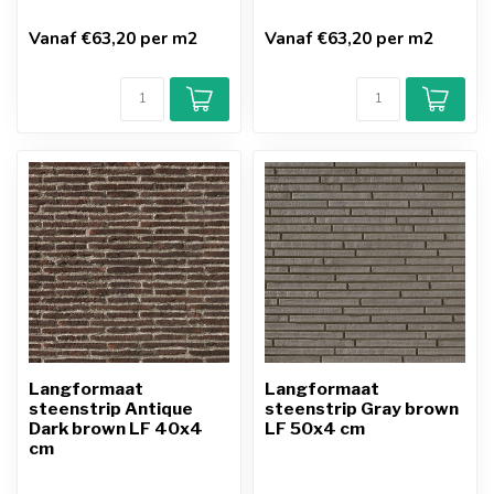
Vanaf €63,20 per m2
Vanaf €63,20 per m2
Langformaat
Langformaat
steenstrip Antique
steenstrip Gray brown
Dark brown LF 40x4
LF 50x4 cm
cm