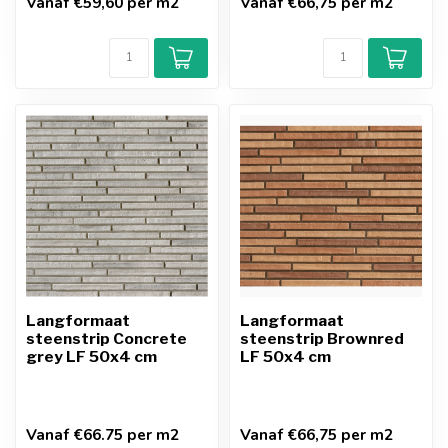
Vanaf €59,60 per m2
Vanaf €66,75 per m2
Langformaat
Langformaat
steenstrip Concrete
steenstrip Brownred
grey LF 50x4 cm
LF 50x4 cm
Vanaf €66.75 per m2
Vanaf €66,75 per m2