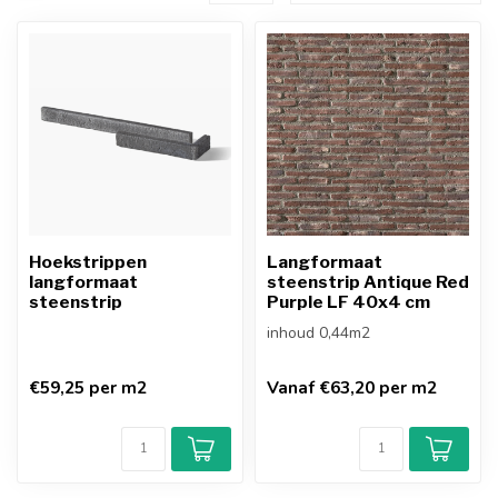
Hoekstrippen
Langformaat
langformaat
steenstrip Antique Red
steenstrip
Purple LF 40x4 cm
inhoud 0,44m2
€59,25 per m2
Vanaf €63,20 per m2