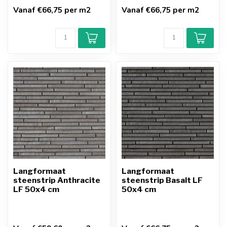
Vanaf €66,75 per m2
Vanaf €66,75 per m2
Langformaat
Langformaat
steenstrip Anthracite
steenstrip Basalt LF
LF 50x4 cm
50x4 cm