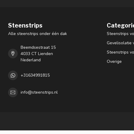
Steenstrips
Categori
Alle steenstrips onder één dak
Steenstrips vo
Gevelisolatie 
Beemdsestraat 15
Steenstrips v
4033 CT Lienden
Nederland
Overige
+31634991815
info@steenstrips.nl