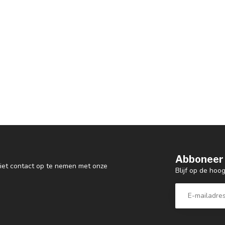
Abboneer 
 niet contact op te nemen met onze
Blijf op de ho