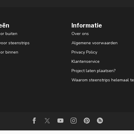
eën
Informatie
or buiten
Over ons
voor steenstrips
Algemene voorwaarden
oor binnen
Privacy Policy
Klantenservice
Project laten plaatsen?
Waarom steenstrips helemaal ter