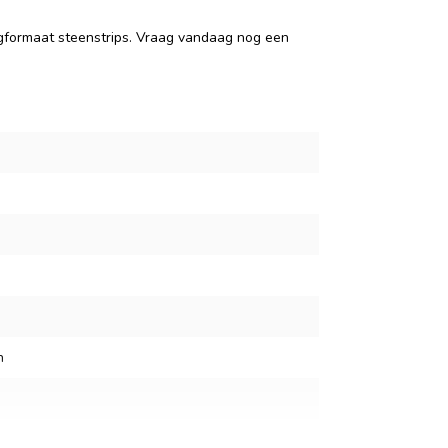
gformaat steenstrips. Vraag vandaag nog een
n