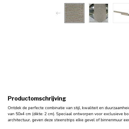
Productomschrijving
Ontdek de perfecte combinatie van stijl, kwaliteit en duurzaamhei
van 50x4 cm (dikte: 2 cm). Speciaal ontworpen voor exclusieve b
architectuur, geven deze steenstrips elke gevel of binnenmuur een 