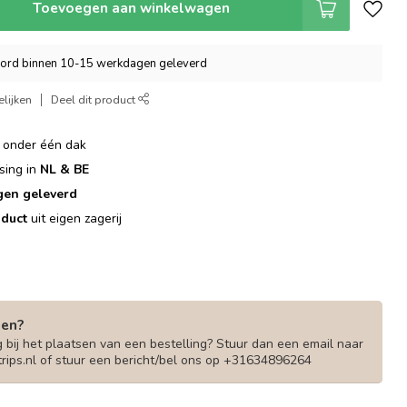
Toevoegen aan winkelwagen
word binnen 10-15 werkdagen geleverd
lijken
Deel dit product
onder één dak
sing in
NL & BE
gen geleverd
duct
uit eigen zagerij
gen?
 bij het plaatsen van een bestelling? Stuur dan een email naar
rips.nl
of stuur een bericht/bel ons op +31634896264