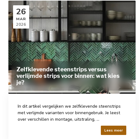
26
MAR
2026
Zelfklevende steenstrips versus
verlijmde strips voor binnen: wat kies
je?
In dit artikel vergelijken we zelfklevende steenstrips
met verlijmde varianten voor binnengebruik. Je leest
over verschillen in montage, uitstraling, ...
Lees meer