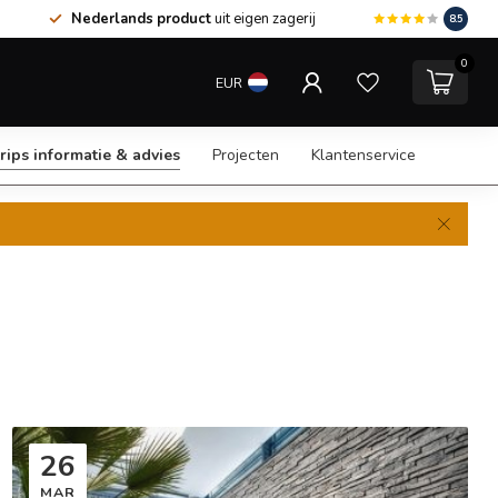
Nederlands product
uit eigen zagerij
8.5
0
EUR
rips informatie & advies
Projecten
Klantenservice
26
MAR