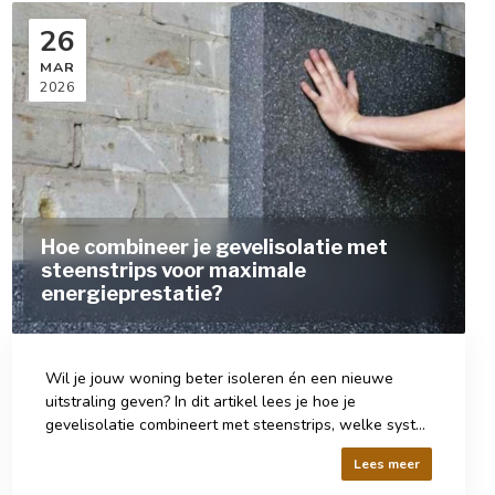
26
MAR
2026
Hoe combineer je gevelisolatie met
steenstrips voor maximale
energieprestatie?
Wil je jouw woning beter isoleren én een nieuwe
uitstraling geven? In dit artikel lees je hoe je
gevelisolatie combineert met steenstrips, welke syst...
Lees meer