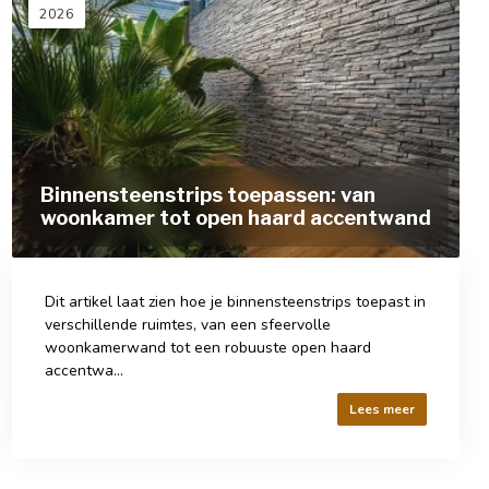
2026
Binnensteenstrips toepassen: van
woonkamer tot open haard accentwand
Dit artikel laat zien hoe je binnensteenstrips toepast in
verschillende ruimtes, van een sfeervolle
woonkamerwand tot een robuuste open haard
accentwa...
Lees meer