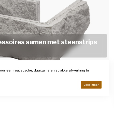
essoires samen met steenstrips
voor een realistische, duurzame en strakke afwerking bij
Lees meer