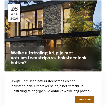
26
MAR
2026
Welke uitstraling krijg je met
natuursteenstrips vs. baksteenlook
buiten?
Twijfel je tussen natuursteenstrips en een
baksteenlook? Dit artikel helpt je het verschil in
uitstraling te begrijpen. Je ontdekt welke stijl past bi...
Lees meer