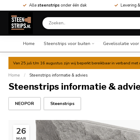
Alle
steenstrips
onder één dak
Levering &
Home
Steenstrips voor buiten
Gevelisolatie voor
Van 25 juli t/m 16 augustus zijn wij beperkt bereikbaar in verband me
Home
/
Steenstrips informatie & advies
Steenstrips informatie & advi
NEOPOR
Steenstrips
26
MAR