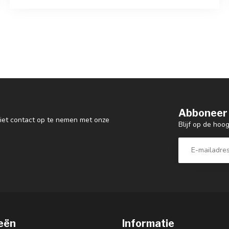
Abboneer 
 niet contact op te nemen met onze
Blijf op de ho
eën
Informatie