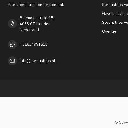
Alle steenstrips onder één dak
Steenstrips vo
Gevelisolatie 
Beemdsestraat 15
Steenstrips v
4033 CT Lienden
Nederland
Overige
+31634991815
info@steenstrips.nl
© Copyr