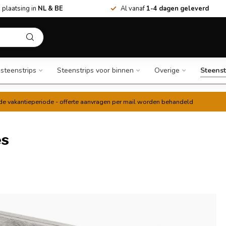
 plaatsing in
NL & BE
Al vanaf
1-4 dagen geleverd
 steenstrips
Steenstrips voor binnen
Overige
Steenst
t de vakantieperiode - offerte aanvragen per mail worden behandeld
es