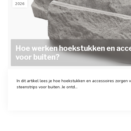
2026
Hoe werken hoekstukken en acc
voor buiten?
In dit artikel lees je hoe hoekstukken en accessoires zorgen 
steenstrips voor buiten. Je ontd...