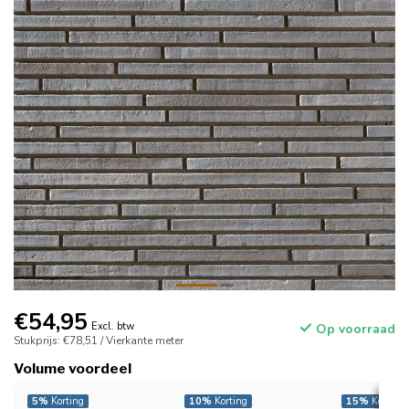
€54,95
Excl. btw
Op voorraad
Stukprijs: €78,51 / Vierkante meter
Volume voordeel
5%
Korting
10%
Korting
15%
Korting