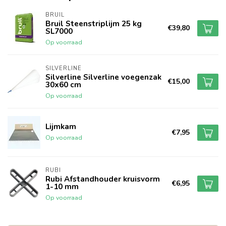
BRUIL
Bruil Steenstriplijm 25 kg
€39,80
SL7000
Op voorraad
SILVERLINE
Silverline Silverline voegenzak
€15,00
30x60 cm
Op voorraad
Lijmkam
€7,95
Op voorraad
RUBI
Rubi Afstandhouder kruisvorm
€6,95
1-10 mm
Op voorraad