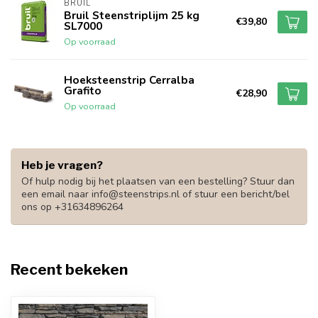
BRUIL
Bruil Steenstriplijm 25 kg
€39,80
SL7000
Op voorraad
Hoeksteenstrip Cerralba
Grafito
€28,90
Op voorraad
Heb je vragen?
Of hulp nodig bij het plaatsen van een bestelling? Stuur dan
een email naar
info@steenstrips.nl
of stuur een bericht/bel
ons op +31634896264
Recent bekeken