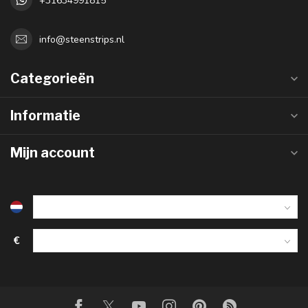
+31634991815
info@steenstrips.nl
Categorieën
Informatie
Mijn account
€