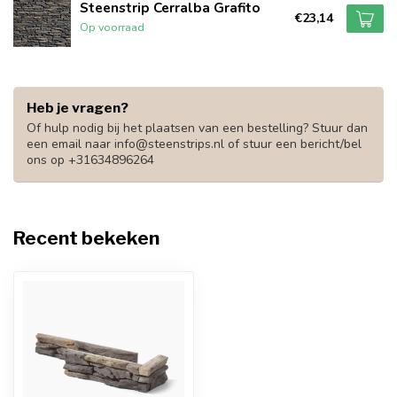
Steenstrip Cerralba Grafito
€23,14
Op voorraad
Heb je vragen?
Of hulp nodig bij het plaatsen van een bestelling? Stuur dan
een email naar
info@steenstrips.nl
of stuur een bericht/bel
ons op +31634896264
Recent bekeken