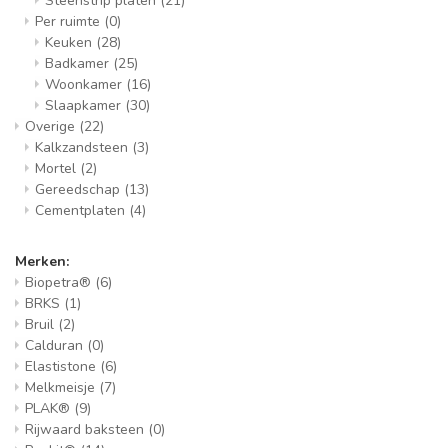
Steenstrip platen
(21)
Per ruimte
(0)
Keuken
(28)
Badkamer
(25)
Woonkamer
(16)
Slaapkamer
(30)
Overige
(22)
Kalkzandsteen
(3)
Mortel
(2)
Gereedschap
(13)
Cementplaten
(4)
Merken:
Biopetra®
(6)
BRKS
(1)
Bruil
(2)
Calduran
(0)
Elastistone
(6)
Melkmeisje
(7)
PLAK®
(9)
Rijwaard baksteen
(0)