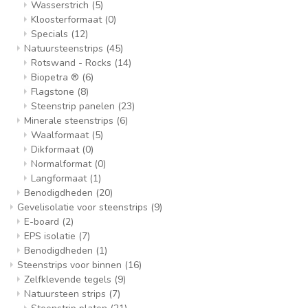
Wasserstrich
(5)
Kloosterformaat
(0)
Specials
(12)
Natuursteenstrips
(45)
Rotswand - Rocks
(14)
Biopetra ®
(6)
Flagstone
(8)
Steenstrip panelen
(23)
Minerale steenstrips
(6)
Waalformaat
(5)
Dikformaat
(0)
Normalformat
(0)
Langformaat
(1)
Benodigdheden
(20)
Gevelisolatie voor steenstrips
(9)
E-board
(2)
EPS isolatie
(7)
Benodigdheden
(1)
Steenstrips voor binnen
(16)
Zelfklevende tegels
(9)
Natuursteen strips
(7)