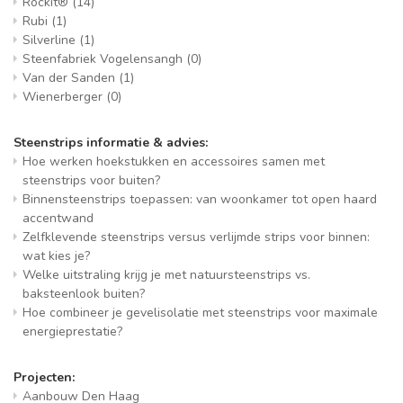
Rockit®
(14)
Rubi
(1)
Silverline
(1)
Steenfabriek Vogelensangh
(0)
Van der Sanden
(1)
Wienerberger
(0)
Steenstrips informatie & advies:
Hoe werken hoekstukken en accessoires samen met
steenstrips voor buiten?
Binnensteenstrips toepassen: van woonkamer tot open haard
accentwand
Zelfklevende steenstrips versus verlijmde strips voor binnen:
wat kies je?
Welke uitstraling krijg je met natuursteenstrips vs.
baksteenlook buiten?
Hoe combineer je gevelisolatie met steenstrips voor maximale
energieprestatie?
Projecten:
Aanbouw Den Haag