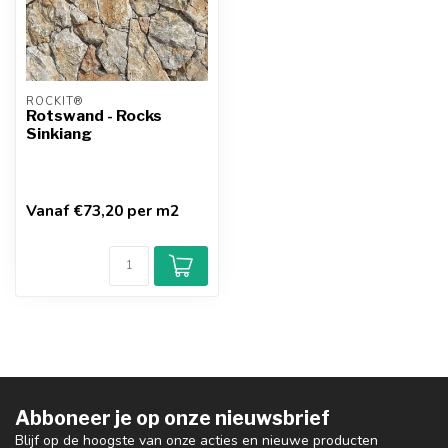
ROCKIT®
Rotswand - Rocks
Sinkiang
Vanaf €73,20 per m2
Abboneer je op onze nieuwsbrief
Blijf op de hoogste van onze acties en nieuwe producten