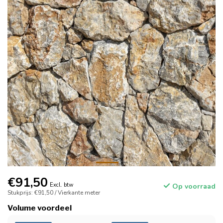
€91,50
Excl. btw
Op voorraad
Stukprijs: €91,50 / Vierkante meter
Volume voordeel