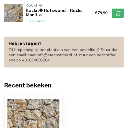
ROCKIT®
Rockit® Rotswand - Rocks
€79,90
Manilla
Op voorraad
Heb je vragen?
Of hulp nodig bij het plaatsen van een bestelling? Stuur dan
een email naar
info@steenstrips.nl
of stuur een bericht/bel
ons op +31634896264
Recent bekeken