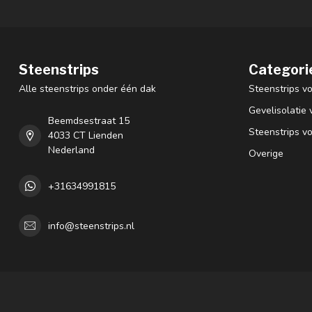
Steenstrips
Categori
Alle steenstrips onder één dak
Steenstrips vo
Gevelisolatie 
Beemdsestraat 15
Steenstrips v
4033 CT Lienden
Nederland
Overige
+31634991815
info@steenstrips.nl