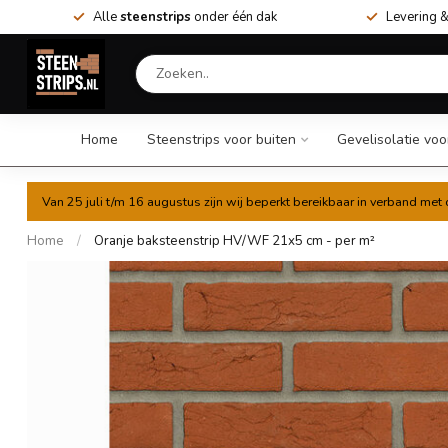
Alle
steenstrips
onder één dak
Levering &
Home
Steenstrips voor buiten
Gevelisolatie voo
Van 25 juli t/m 16 augustus zijn wij beperkt bereikbaar in verband me
Home
/
Oranje baksteenstrip HV/WF 21x5 cm - per m²