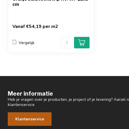
cm
Vanaf €54,19 per m2
Vergelijk
Meer informatie
Heb je vragen over je producten, je project of je levering? Aarzel
klantenservice
Klantenservice