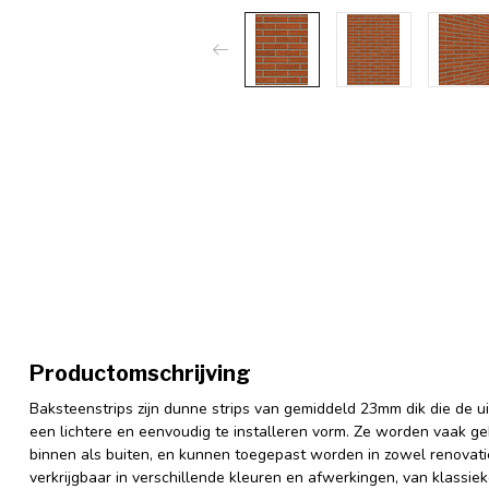
Productomschrijving
Baksteenstrips zijn dunne strips van gemiddeld 23mm dik die de u
een lichtere en eenvoudig te installeren vorm. Ze worden vaak g
binnen als buiten, en kunnen toegepast worden in zowel renovati
verkrijgbaar in verschillende kleuren en afwerkingen, van klassiek