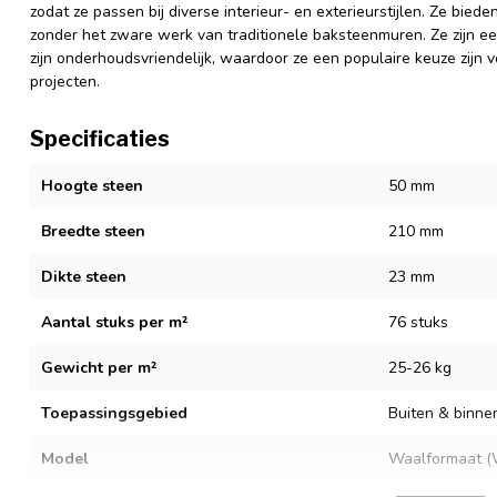
zodat ze passen bij diverse interieur- en exterieurstijlen. Ze bi
zonder het zware werk van traditionele baksteenmuren. Ze zijn ee
zijn onderhoudsvriendelijk, waardoor ze een populaire keuze zijn 
projecten.
Specificaties
Hoogte steen
50 mm
Breedte steen
210 mm
Dikte steen
23 mm
Aantal stuks per m²
76 stuks
Gewicht per m²
25-26 kg
Toepassingsgebied
Buiten & binne
Model
Waalformaat (