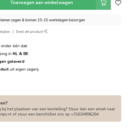
Toevoegen aan winkelwagen
tenen zagen & binnen 10-15 werkdagen bezorgen
lijken
Deel dit product
onder één dak
sing in
NL & BE
gen geleverd
duct
uit eigen zagerij
gen?
 bij het plaatsen van een bestelling? Stuur dan een email naar
rips.nl
of stuur een bericht/bel ons op +31634896264