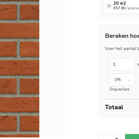
20 m2
€57.80
/ prijs
Bereken hoe
Voer het aantal
Snijverlies
Totaal