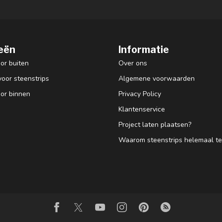
eën
Informatie
or buiten
Over ons
voor steenstrips
Algemene voorwaarden
oor binnen
Privacy Policy
Klantenservice
Project laten plaatsen?
Waarom steenstrips helemaal ter