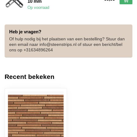
10 mm
Op voorraad
Heb je vragen?
Of hulp nodig bij het plaatsen van een bestelling? Stuur dan
een email naar
info@steenstrips.nl
of stuur een bericht/bel
ons op +31634896264
Recent bekeken