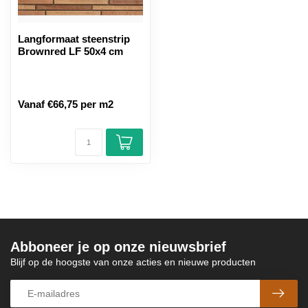
Langformaat steenstrip
Brownred LF 50x4 cm
Vanaf €66,75 per m2
Abboneer je op onze nieuwsbrief
Blijf op de hoogste van onze acties en nieuwe producten