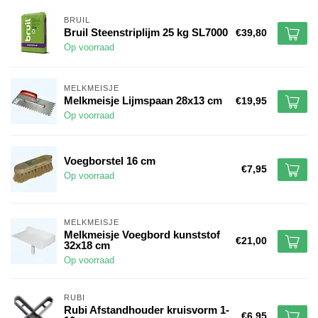
BRUIL
Bruil Steenstriplijm 25 kg SL7000
€39,80
Op voorraad
MELKMEISJE
Melkmeisje Lijmspaan 28x13 cm
€19,95
Op voorraad
Voegborstel 16 cm
€7,95
Op voorraad
MELKMEISJE
Melkmeisje Voegbord kunststof
€21,00
32x18 cm
Op voorraad
RUBI
Rubi Afstandhouder kruisvorm 1-
€6,95