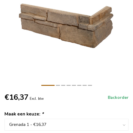
€16,37
Backorder
Excl. btw
Maak een keuze:
*