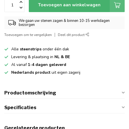
Toevoegen aan winkelwagen
We gaan uw stenen zagen & binnen 10-15 werkdagen
bezorgen
Toevoegen om te vergelijken
Deel dit product
Alle
steenstrips
onder één dak
Levering & plaatsing in
NL & BE
Al vanaf
1-4 dagen geleverd
Nederlands product
uit eigen zagerij
Productomschrijving
Specificaties
Gerelateerde producten