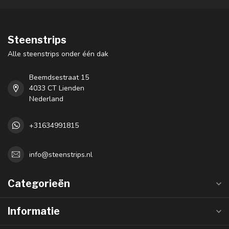
Steenstrips
Alle steenstrips onder één dak
Beemdsestraat 15
4033 CT Lienden
Nederland
+31634991815
info@steenstrips.nl
Categorieën
Informatie