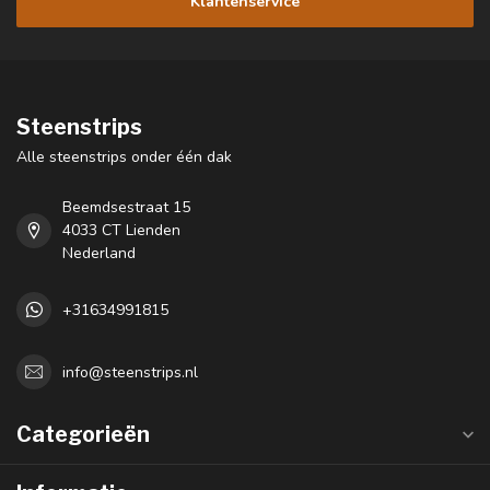
Klantenservice
Steenstrips
Alle steenstrips onder één dak
Beemdsestraat 15
4033 CT Lienden
Nederland
+31634991815
info@steenstrips.nl
Categorieën