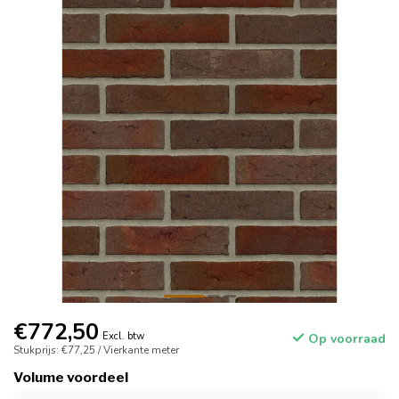
€772,50
Excl. btw
Op voorraad
Stukprijs: €77,25 / Vierkante meter
Volume voordeel