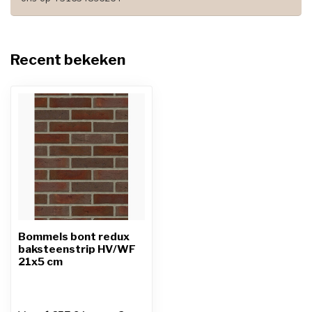
Recent bekeken
Bommels bont redux
baksteenstrip HV/WF
21x5 cm