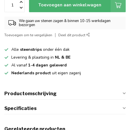
Toevoegen aan winkelwagen
We gaan uw stenen zagen & binnen 10-15 werkdagen
bezorgen
Toevoegen om te vergelijken
Deel dit product
Alle
steenstrips
onder één dak
Levering & plaatsing in
NL & BE
Al vanaf
1-4 dagen geleverd
Nederlands product
uit eigen zagerij
Productomschrijving
Specificaties
Gerelateerde producten