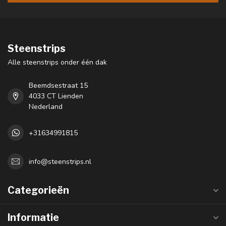
Steenstrips
Alle steenstrips onder één dak
Beemdsestraat 15
4033 CT Lienden
Nederland
+31634991815
info@steenstrips.nl
Categorieën
Informatie